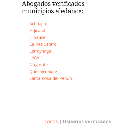
Abogados verificados
municipios aledaños:
Achuapa
El Jicaral
El Sauce
La Paz Centro
Larreynaga
León
Nagarote
Quezalguaque
Santa Rosa del Peñón
Todos
|
Usuarios verificados