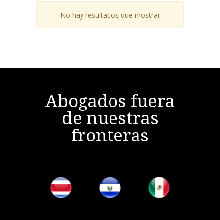
No hay resultados que mostrar
Abogados fuera
de nuestras
fronteras