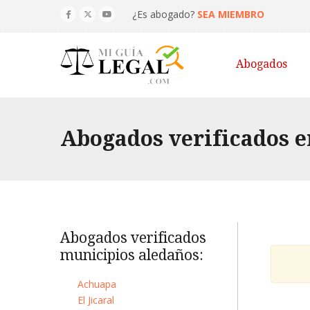
¿Es abogado?
SEA MIEMBRO
Abogados
Abogados verificados e
Abogados verificados
municipios aledaños:
Achuapa
El Jicaral