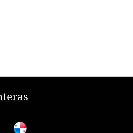
nteras