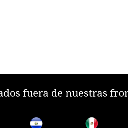
dos fuera de nuestras fro