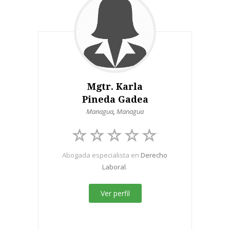
Mgtr. Karla
Pineda Gadea
Managua
,
Managua
Abogada especialista en
Derecho
Laboral
.
Ver perfil