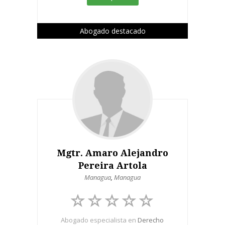
Abogado destacado
Mgtr. Amaro Alejandro
Pereira Artola
Managua
,
Managua
Abogado especialista en
Derecho