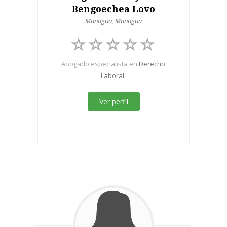
Bengoechea Lovo
Managua
,
Managua
Abogado especialista en
Derecho
Laboral
.
Ver perfil