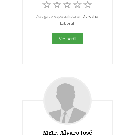
Abogado especialista en
Derecho
Laboral
.
Ver perfil
Mgtr. Alvaro José