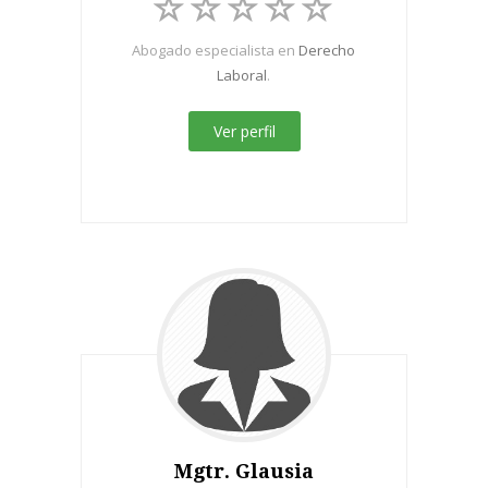
Abogado especialista en
Derecho
Laboral
.
Ver perfil
Mgtr. Glausia