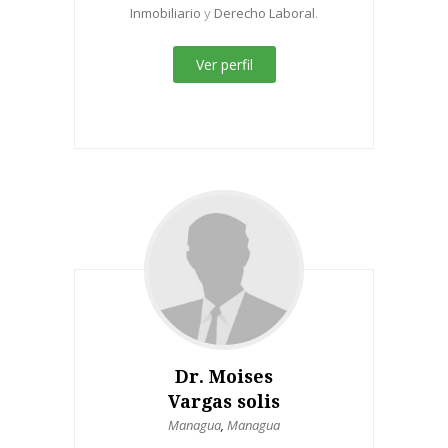
Inmobiliario
y
Derecho Laboral
.
Ver perfil
Dr. Moises
Vargas solis
Managua
,
Managua