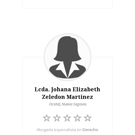
Lcda. Johana Elizabeth
Zeledon Martinez
Ocotal
,
Nueva Segovia
Abogada especialista en
Derecho