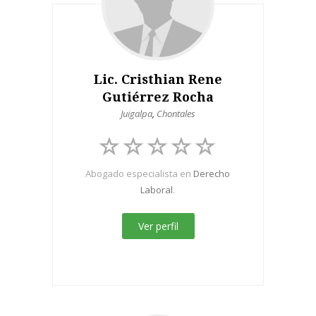
Lic. Cristhian Rene
Gutiérrez Rocha
Juigalpa
,
Chontales
Abogado especialista en
Derecho
Laboral
.
Ver perfil