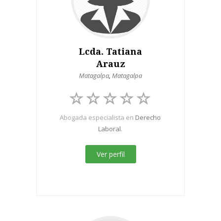
Lcda. Tatiana
Arauz
Matagalpa
,
Matagalpa
Abogada especialista en
Derecho
Laboral
.
Ver perfil