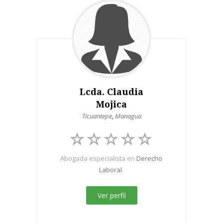
Lcda. Claudia
Mojica
Ticuantepe
,
Managua
Abogada especialista en
Derecho
Laboral
.
Ver perfil