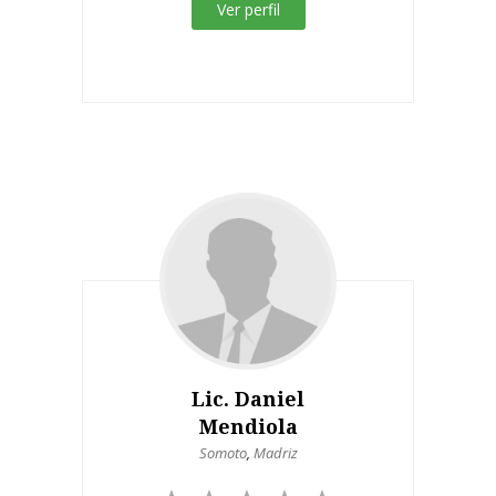
Ver perfil
Lic. Daniel
Mendiola
Somoto
,
Madriz