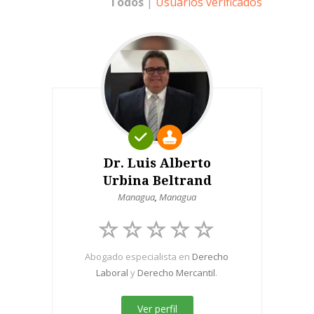
Todos
|
Usuarios verificados
Dr. Luis Alberto
Urbina Beltrand
Managua
,
Managua
Abogado especialista en
Derecho
Laboral
y
Derecho Mercantil
.
Ver perfil