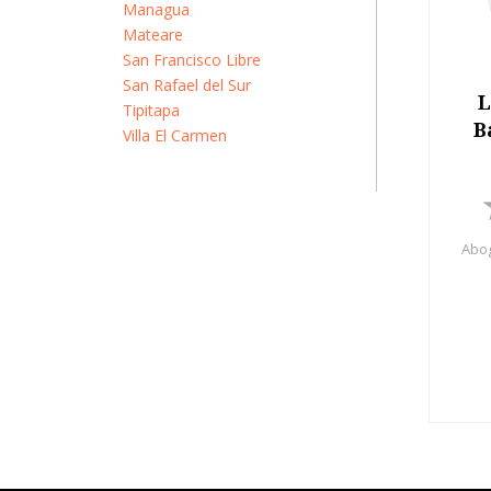
Managua
Mateare
San Francisco Libre
San Rafael del Sur
L
Tipitapa
B
Villa El Carmen
Abog