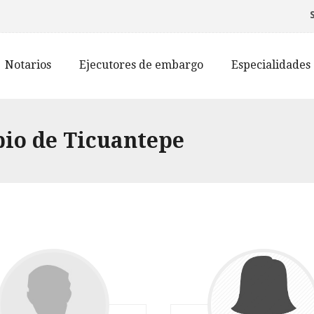
Notarios
Ejecutores de embargo
Especialidades
pio de Ticuantepe