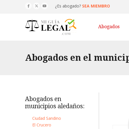
¿Es abogado?
SEA MIEMBRO
Abogados
Abogados en el munici
Abogados en
municipios aledaños:
Ciudad Sandino
El Crucero