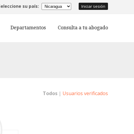
Seleccione su país:
Iniciar sesión
Departamentos
Consulta a tu abogado
Todos
|
Usuarios verificados