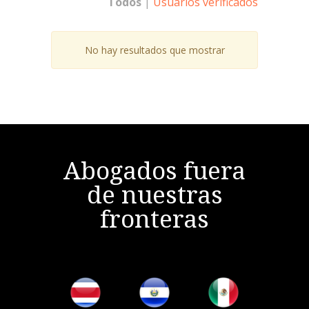
Todos
|
Usuarios verificados
No hay resultados que mostrar
Abogados fuera
de nuestras
fronteras