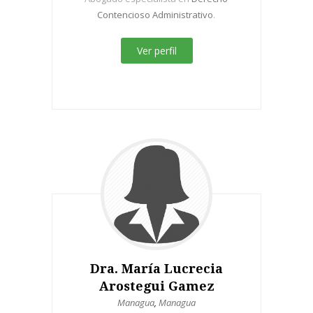
Contencioso Administrativo
.
Ver perfil
Dra. María Lucrecia
Arostegui Gamez
Managua
,
Managua