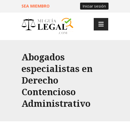
SEA MIEMBRO
Iniciar sesión
Abogados
especialistas en
Derecho
Contencioso
Administrativo