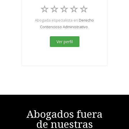
Abogada especialista en
Derecho
Contencioso Administrativo
.
Ver perfil
Abogados fuera
de nuestras