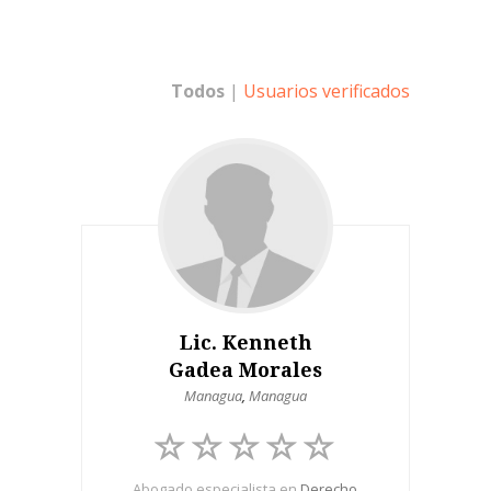
Todos
|
Usuarios verificados
Lic. Kenneth
Gadea Morales
Managua
,
Managua
Abogado especialista en
Derecho