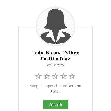
Lcda. Norma Esther
Castillo Díaz
Potosí
,
Rivas
Abogada especialista en
Derecho
Penal
.
Ver perfil