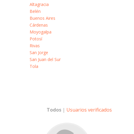
Altagracia
Belén
Buenos Aires
Cárdenas
Moyogalpa
Potosí
Rivas
San Jorge
San Juan del Sur
Tola
Todos
|
Usuarios verificados