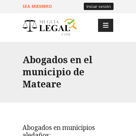
SEA MIEMBRO
Iniciar sesión
Abogados en el
municipio de
Mateare
Abogados en municipios
aledaños: