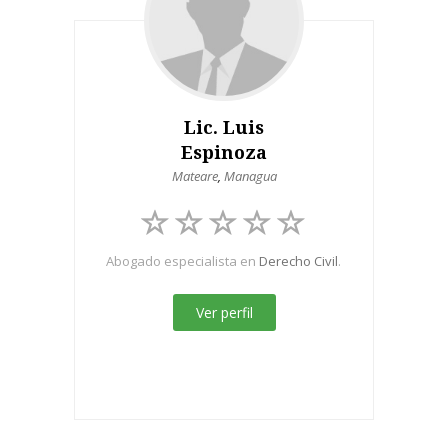
Lic. Luis
Espinoza
Mateare
,
Managua
Abogado especialista en
Derecho Civil
.
Ver perfil