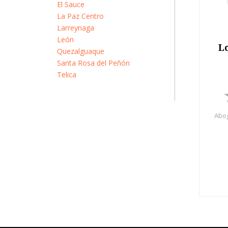
El Sauce
La Paz Centro
Larreynaga
León
L
Quezalguaque
Santa Rosa del Peñón
Telica
Abog