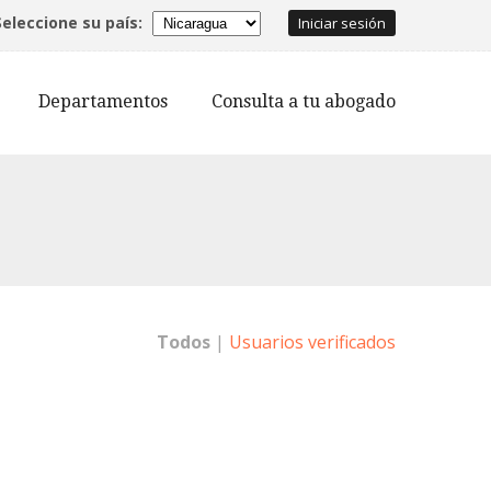
Seleccione su país:
Iniciar sesión
Departamentos
Consulta a tu abogado
Todos
|
Usuarios verificados