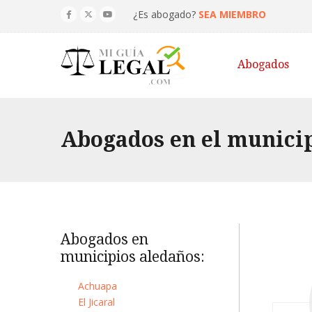
¿Es abogado?
SEA MIEMBRO
Abogados
Abogados en el munici
Abogados en
municipios aledaños:
Achuapa
El Jicaral