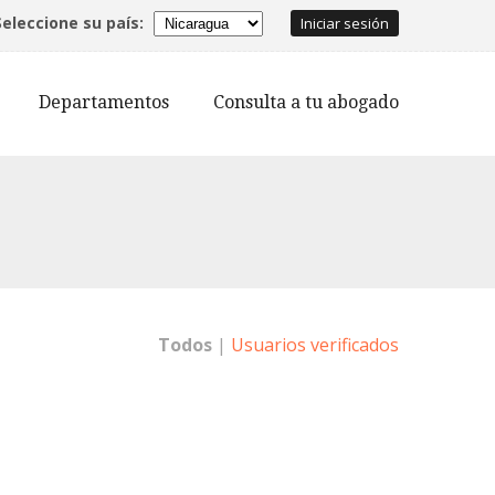
Seleccione su país:
Iniciar sesión
Departamentos
Consulta a tu abogado
Todos
|
Usuarios verificados