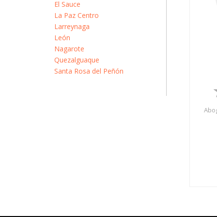
El Sauce
La Paz Centro
Larreynaga
León
Nagarote
Quezalguaque
Santa Rosa del Peñón
Abog