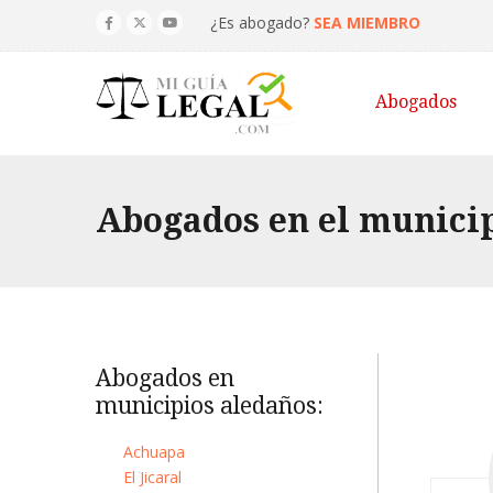
¿Es abogado?
SEA MIEMBRO
Abogados
Abogados en el municip
Abogados en
municipios aledaños:
Achuapa
El Jicaral