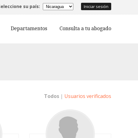
Seleccione su país:
Iniciar sesión
Departamentos
Consulta a tu abogado
Todos
|
Usuarios verificados