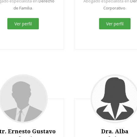
ado especialista en
Derecho
Abogado especialista en
De
de Familia
.
Corporativo
.
Ver perfil
Ver perfil
tr. Ernesto Gustavo
Dra. Alba