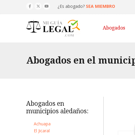
¿Es abogado?
SEA MIEMBRO
Abogados
Abogados en el munici
Abogados en
municipios aledaños:
Achuapa
El Jicaral