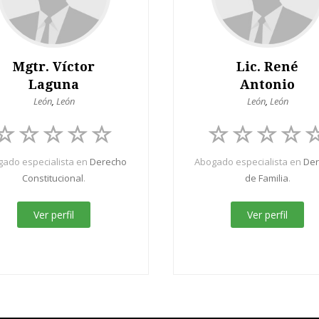
Mgtr. Víctor
Lic. René
Laguna
Antonio
León
,
León
León
,
León
ado especialista en
Derecho
Abogado especialista en
De
Constitucional
.
de Familia
.
Ver perfil
Ver perfil