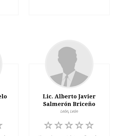
elo
Lic. Alberto Javier
Salmerón Briceño
León
,
León