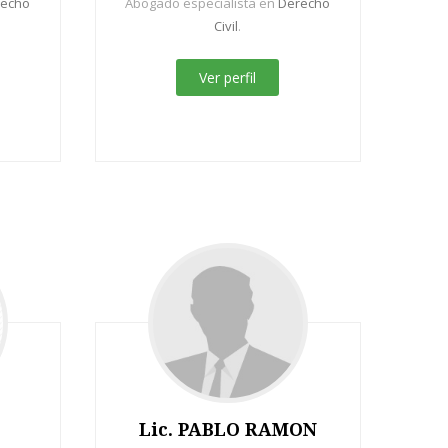
recho
Abogado especialista en
Derecho
Civil
.
Ver perfil
Lic. PABLO RAMON