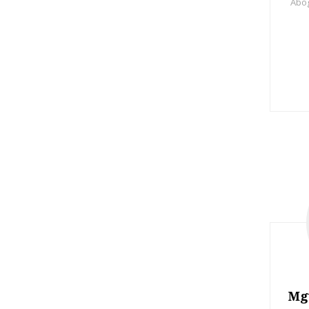
Abog
Mg