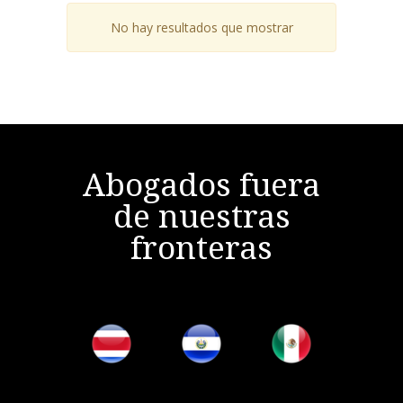
No hay resultados que mostrar
Abogados fuera
de nuestras
fronteras