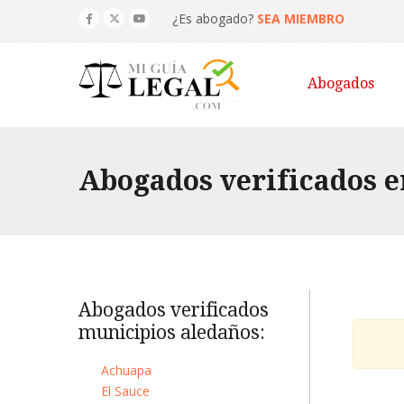
¿Es abogado?
SEA MIEMBRO
Abogados
Abogados verificados en
Abogados verificados
municipios aledaños:
Achuapa
El Sauce