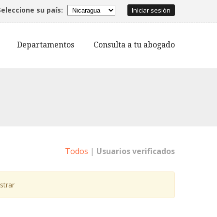
Seleccione su país:
Iniciar sesión
Departamentos
Consulta a tu abogado
Todos
|
Usuarios verificados
strar