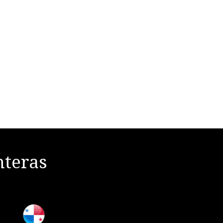
nteras