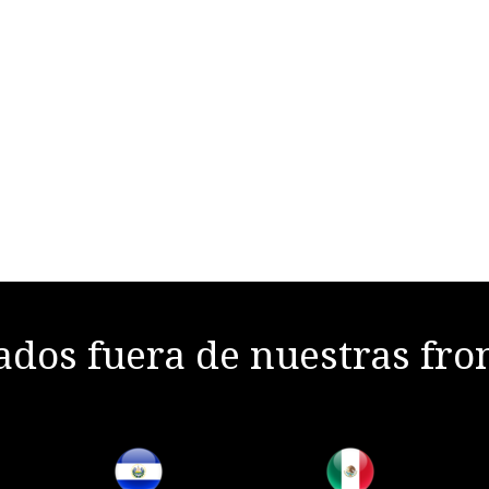
dos fuera de nuestras fro