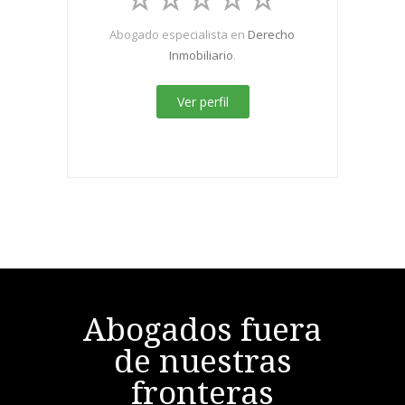
Abogado especialista en
Derecho
Inmobiliario
.
Ver perfil
Abogados fuera
de nuestras
fronteras