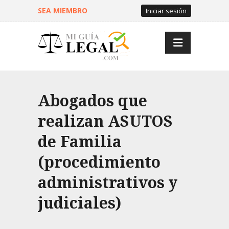
SEA MIEMBRO
Iniciar sesión
Abogados que
realizan ASUTOS
de Familia
(procedimiento
administrativos y
judiciales)