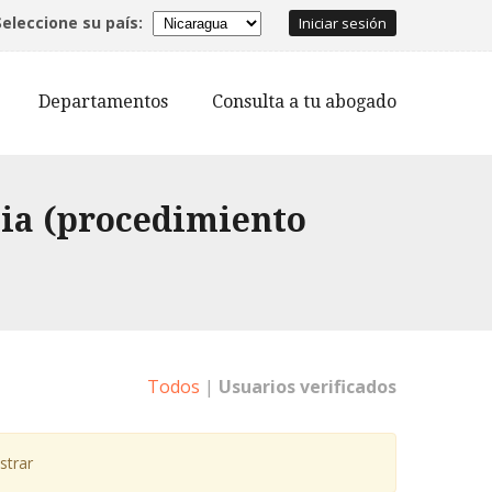
Seleccione su país:
Iniciar sesión
Departamentos
Consulta a tu abogado
ia (procedimiento
Todos
|
Usuarios verificados
strar