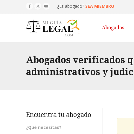
¿Es abogado?
SEA MIEMBRO
Abogados
Abogados verificados 
administrativos y judic
Encuentra tu abogado
¿Qué necesitas?