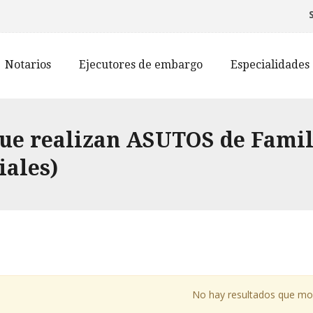
Notarios
Ejecutores de embargo
Especialidades
que realizan ASUTOS de Famil
iales)
No hay resultados que mo