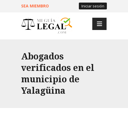
SEA MIEMBRO
Iniciar sesión
Abogados
verificados en el
municipio de
Yalagüina