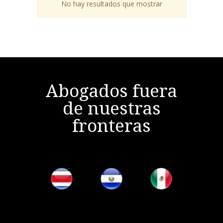
No hay resultados que mostrar
Abogados fuera
de nuestras
fronteras