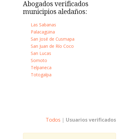
Abogados verificados
municipios aledaños:
Las Sabanas
Palacagüina
San José de Cusmapa
San Juan de Río Coco
San Lucas
Somoto
Telpaneca
Totogalpa
Todos
|
Usuarios verificados