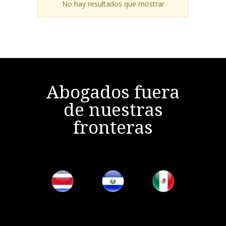
No hay resultados que mostrar
Abogados fuera
de nuestras
fronteras