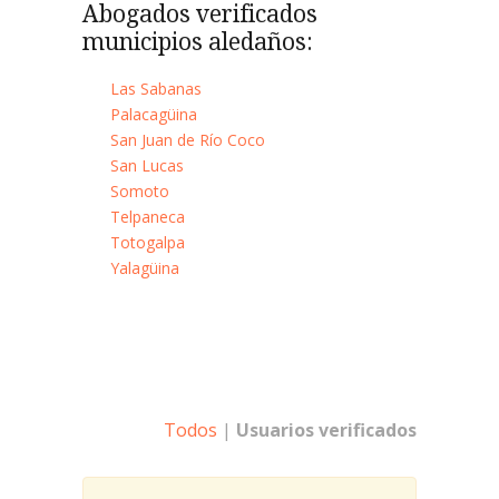
Abogados verificados
municipios aledaños:
Las Sabanas
Palacagüina
San Juan de Río Coco
San Lucas
Somoto
Telpaneca
Totogalpa
Yalagüina
Todos
|
Usuarios verificados