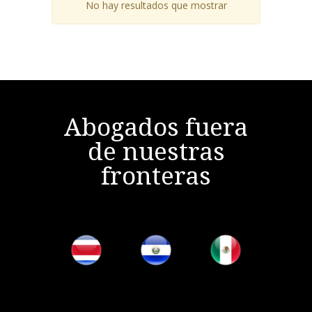
No hay resultados que mostrar
Abogados fuera
de nuestras
fronteras