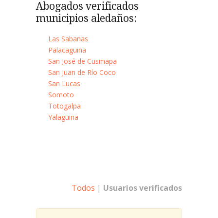
Abogados verificados
municipios aledaños:
Las Sabanas
Palacagüina
San José de Cusmapa
San Juan de Río Coco
San Lucas
Somoto
Totogalpa
Yalagüina
Todos
|
Usuarios verificados