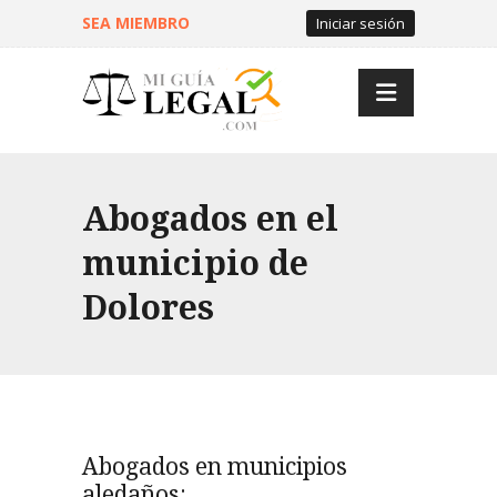
SEA MIEMBRO
Iniciar sesión
Abogados en el
municipio de
Dolores
Abogados en municipios
aledaños: