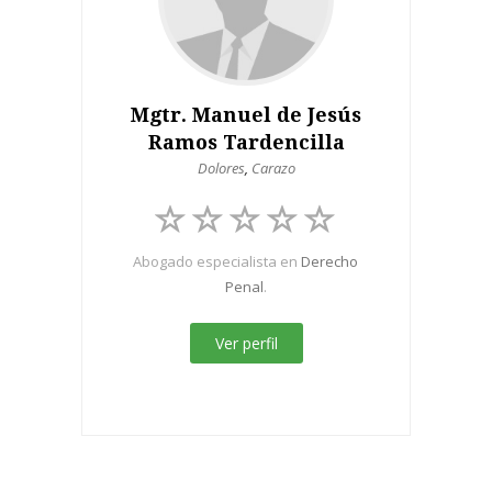
Mgtr. Manuel de Jesús
Ramos Tardencilla
Dolores
,
Carazo
Abogado especialista en
Derecho
Penal
.
Ver perfil