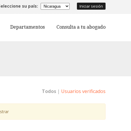
Seleccione su país:
Iniciar sesión
Departamentos
Consulta a tu abogado
Todos
|
Usuarios verificados
strar