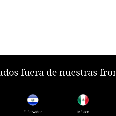
dos fuera de nuestras fro
El Salvador
México