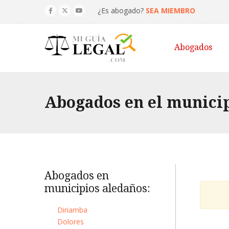
¿Es abogado?
SEA MIEMBRO
Abogados
Abogados en el municip
Abogados en
municipios aledaños:
Diriamba
Dolores