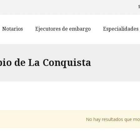
Notarios
Ejecutores de embargo
Especialidades
io de La Conquista
No hay resultados que mo