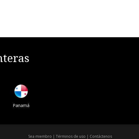
nteras
Panamá
Sea miembro
|
Términos de uso
|
Contáctenos