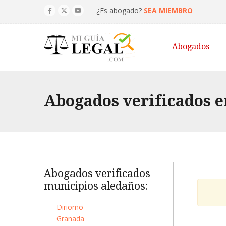
¿Es abogado?
SEA MIEMBRO
Abogados
Abogados verificados e
Abogados verificados
municipios aledaños:
Diriomo
Granada