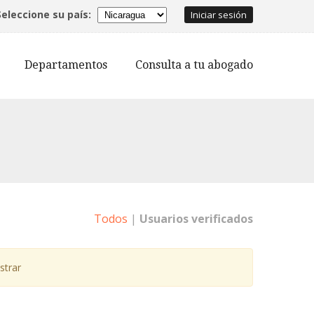
Seleccione su país:
Iniciar sesión
Departamentos
Consulta a tu abogado
Todos
|
Usuarios verificados
strar