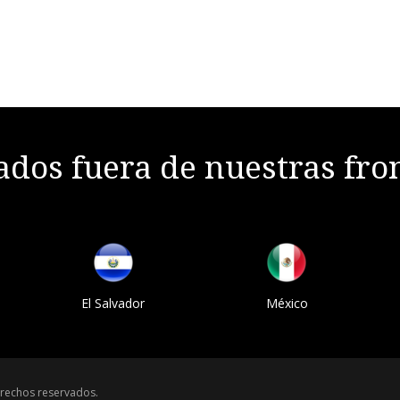
dos fuera de nuestras fro
El Salvador
México
rechos reservados.