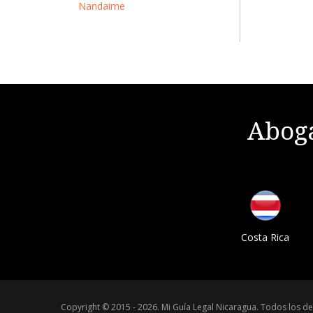
Nandaime
Aboga
Costa Rica
Copyright © 2015 - 2026.
Mi Guía Legal Nicaragua
.
Todos los de