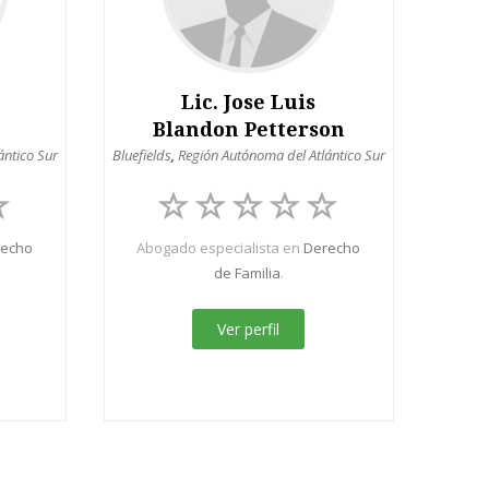
Lic. Jose Luis
Blandon Petterson
ántico Sur
Bluefields
,
Región Autónoma del Atlántico Sur
recho
Abogado especialista en
Derecho
de Familia
.
Ver perfil