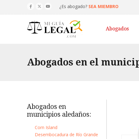
¿Es abogado?
SEA MIEMBRO
Abogados
Abogados en el municip
Abogados en
municipios aledaños:
Corn Island
Desembocadura de Río Grande