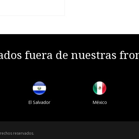
dos fuera de nuestras fro
El Salvador
México
rechos reservados.