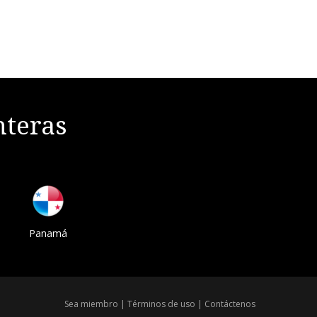
nteras
Panamá
Sea miembro
|
Términos de uso
|
Contáctenos