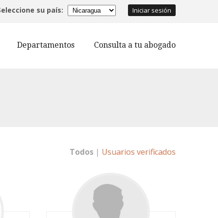
Seleccione su país:
Iniciar sesión
Departamentos
Consulta a tu abogado
Todos
|
Usuarios verificados