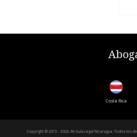
Aboga
Costa Rica
Copyright © 2015 - 2026.
Mi Guía Legal Nicaragua
.
Todos los de