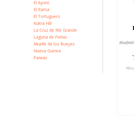
El Ayote
El Rama
El Tortuguero
Kukra Hill
La Cruz de Río Grande
Laguna de Perlas
Bluefield
Muelle de los Bueyes
Nueva Guinea
Paiwas
Abog