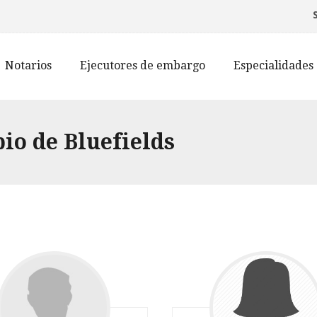
Notarios
Ejecutores de embargo
Especialidades
io de Bluefields