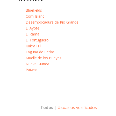
Bluefields
Corn Island
Desembocadura de Río Grande
El Ayote
El Rama
El Tortuguero
Kukra Hill
Laguna de Perlas
Muelle de los Bueyes
Nueva Guinea
Paiwas
Todos
|
Usuarios verificados