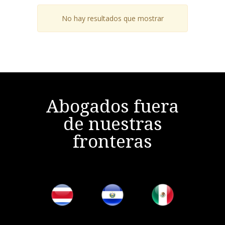
No hay resultados que mostrar
Abogados fuera
de nuestras
fronteras