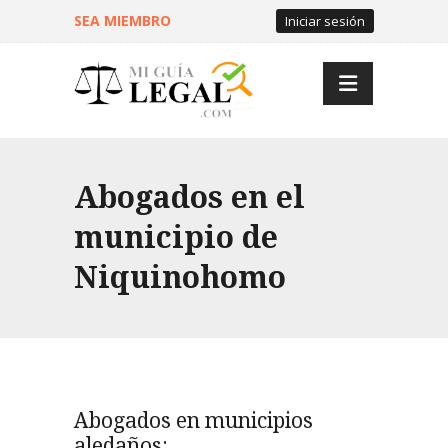
SEA MIEMBRO
Iniciar sesión
Abogados en el
municipio de
Niquinohomo
Abogados en municipios
aledaños: