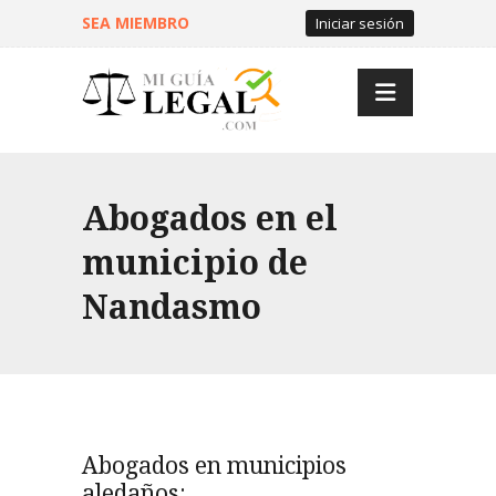
SEA MIEMBRO
Iniciar sesión
Abogados en el
municipio de
Nandasmo
Abogados en municipios
aledaños: