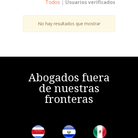
Todos
|
Usuarios verificados
No hay resultados que mostrar
Abogados fuera
de nuestras
fronteras