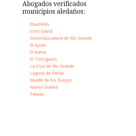
Abogados verificados
municipios aledaños:
Bluefields
Corn Island
Desembocadura de Río Grande
El Ayote
El Rama
El Tortuguero
La Cruz de Río Grande
Laguna de Perlas
Muelle de los Bueyes
Nueva Guinea
Paiwas