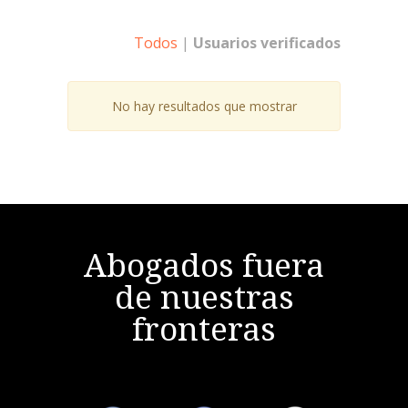
Todos
|
Usuarios verificados
No hay resultados que mostrar
Abogados fuera
de nuestras
fronteras