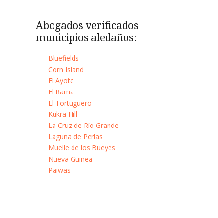
Abogados verificados
municipios aledaños:
Bluefields
Corn Island
El Ayote
El Rama
El Tortuguero
Kukra Hill
La Cruz de Río Grande
Laguna de Perlas
Muelle de los Bueyes
Nueva Guinea
Paiwas