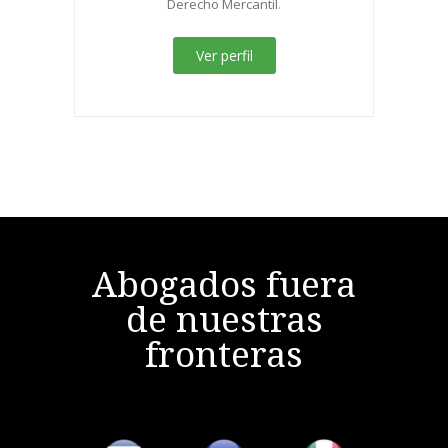
Derecho Mercantil
.
Ver perfil
Abogados fuera
de nuestras
fronteras