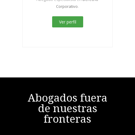
Corporativo
.
Ver perfil
Abogados fuera
de nuestras
fronteras