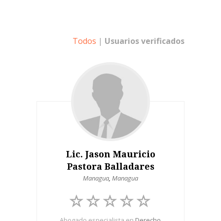
Todos
|
Usuarios verificados
Lic. Jason Mauricio
Pastora Balladares
Managua
,
Managua
Abogado especialista en
Derecho