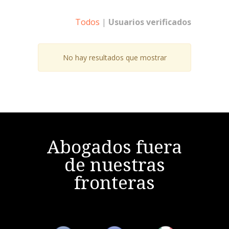
Todos
|
Usuarios verificados
No hay resultados que mostrar
Abogados fuera
de nuestras
fronteras