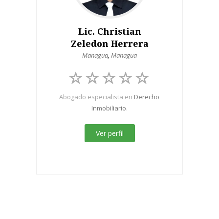
Lic. Christian
Zeledon Herrera
Managua
,
Managua
Abogado especialista en
Derecho
Inmobiliario
.
Ver perfil