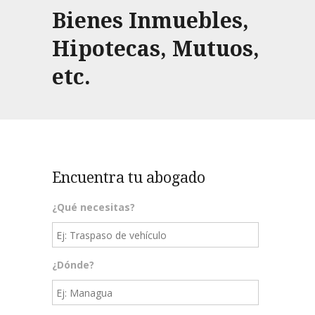
Bienes Inmuebles,
Hipotecas, Mutuos,
etc.
Encuentra tu abogado
¿Qué necesitas?
¿Dónde?