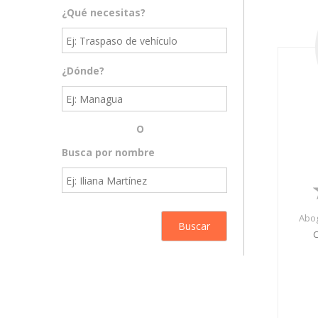
¿Qué necesitas?
¿Dónde?
O
Busca por nombre
Abog
C