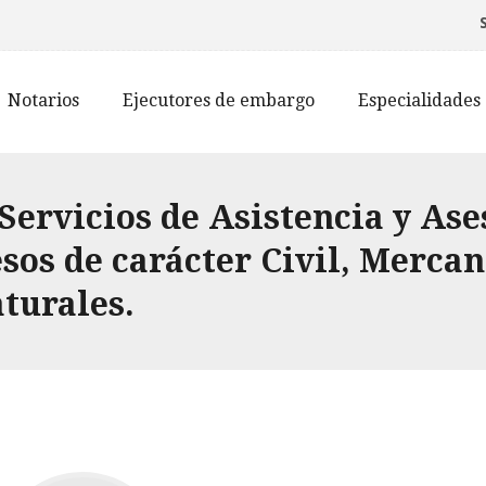
Notarios
Ejecutores de embargo
Especialidades
ervicios de Asistencia y Ases
os de carácter Civil, Mercant
turales.