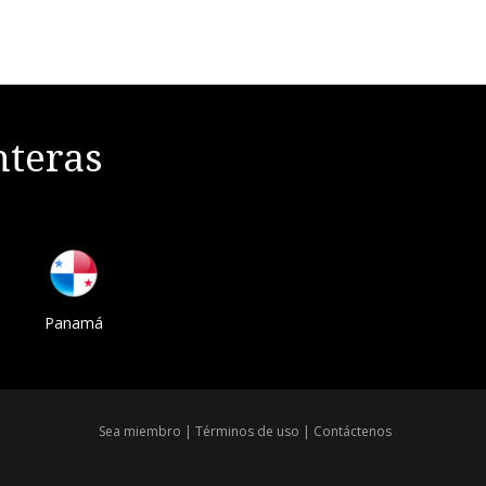
nteras
Panamá
Sea miembro
|
Términos de uso
|
Contáctenos