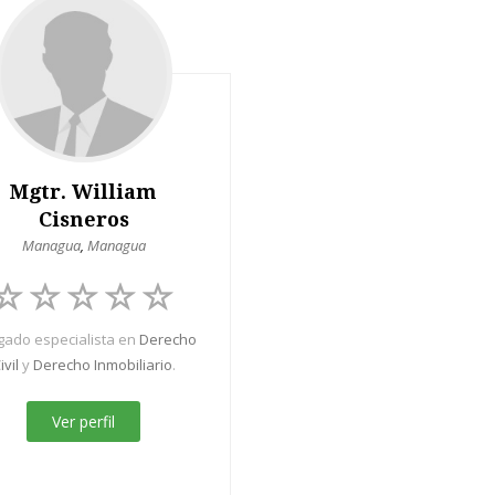
Mgtr. William
Cisneros
Managua
,
Managua
ado especialista en
Derecho
ivil
y
Derecho Inmobiliario
.
Ver perfil