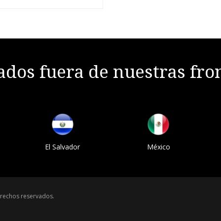
dos fuera de nuestras fro
El Salvador
México
rechos reservados.