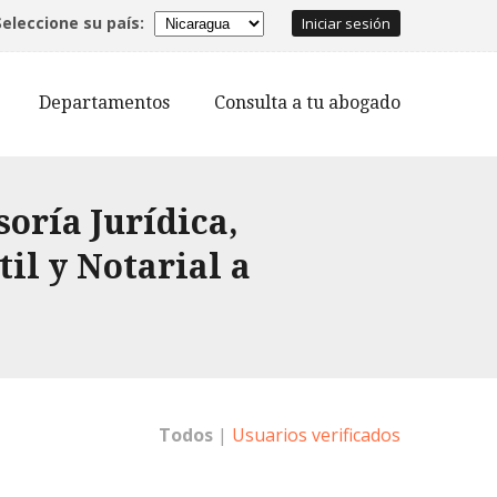
Seleccione su país:
Iniciar sesión
Departamentos
Consulta a tu abogado
oría Jurídica,
il y Notarial a
Todos
|
Usuarios verificados