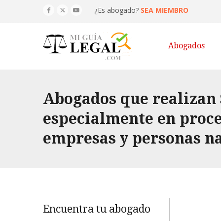
¿Es abogado?
SEA MIEMBRO
Abogados
Abogados que realizan S
especialmente en proces
empresas y personas na
Encuentra tu abogado