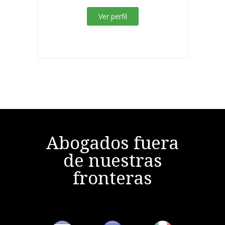
Ver perfil
Abogados fuera
de nuestras
fronteras