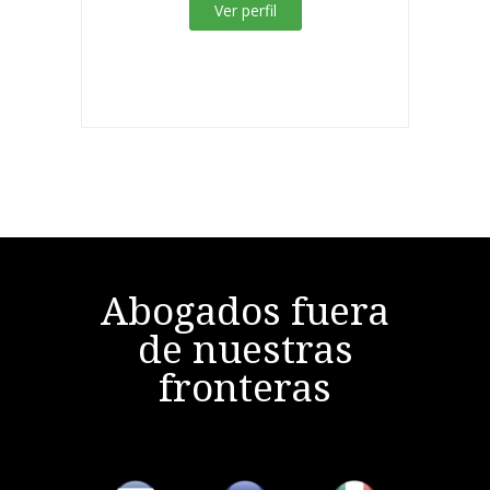
Ver perfil
Abogados fuera
de nuestras
fronteras