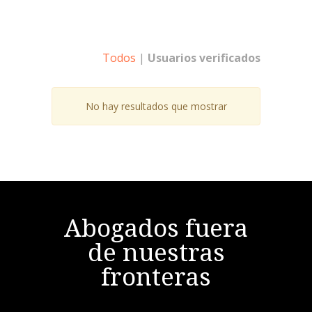
Todos
|
Usuarios verificados
No hay resultados que mostrar
Abogados fuera
de nuestras
fronteras