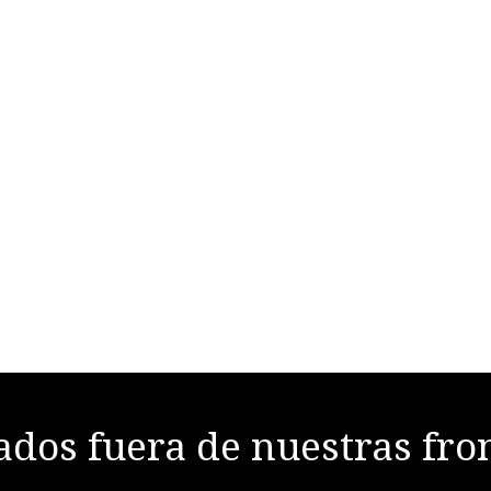
dos fuera de nuestras fro