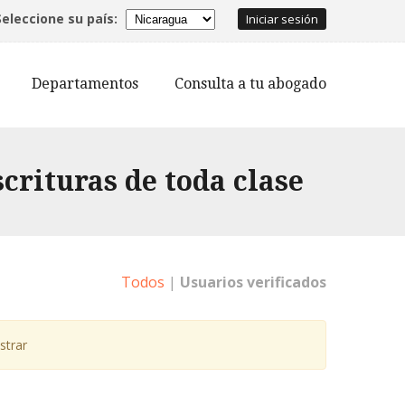
Seleccione su país:
Iniciar sesión
Departamentos
Consulta a tu abogado
crituras de toda clase
Todos
|
Usuarios verificados
strar