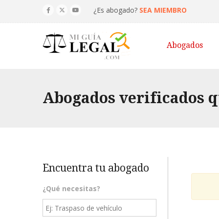
¿Es abogado?
SEA MIEMBRO
Abogados
Abogados verificados qu
Encuentra tu abogado
¿Qué necesitas?