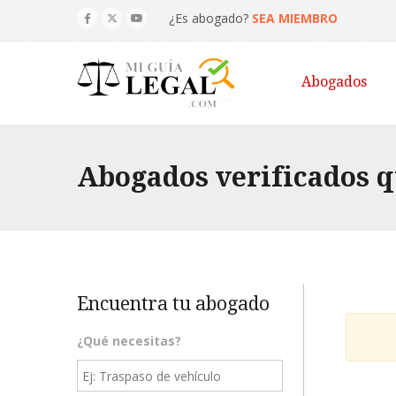
¿Es abogado?
SEA MIEMBRO
Abogados
Abogados verificados 
Encuentra tu abogado
¿Qué necesitas?