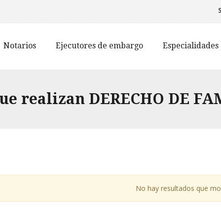
Notarios
Ejecutores de embargo
Especialidades
que realizan DERECHO DE FA
No hay resultados que mo