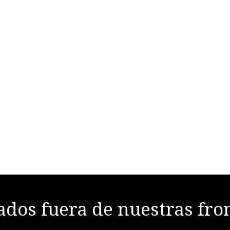
dos fuera de nuestras fro