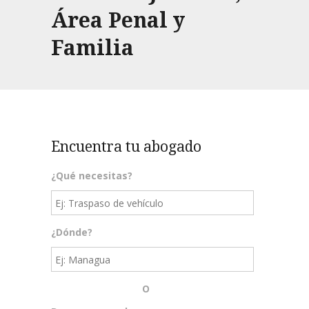
Área Penal y
Familia
Encuentra tu abogado
¿Qué necesitas?
¿Dónde?
O