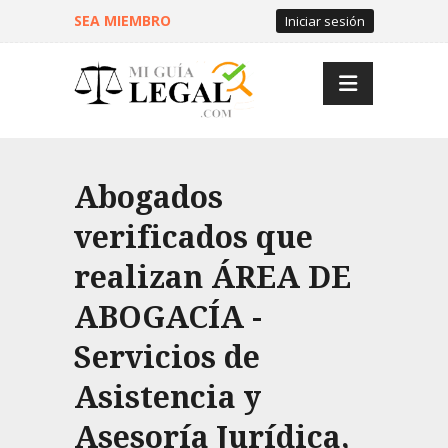
SEA MIEMBRO
Iniciar sesión
Abogados
verificados que
realizan ÁREA DE
ABOGACÍA -
Servicios de
Asistencia y
Asesoría Jurídica,