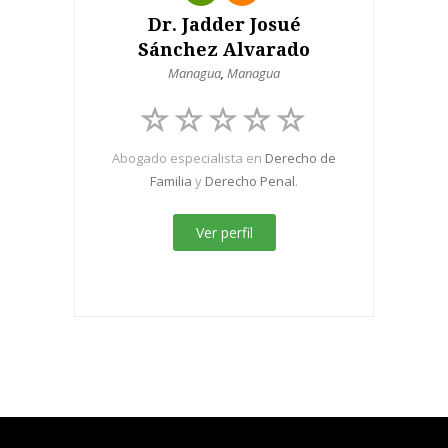
Dr. Jadder Josué
Sánchez Alvarado
Managua
,
Managua
Abogado especialista en
Derecho de
Familia
y
Derecho Penal
.
Ver perfil