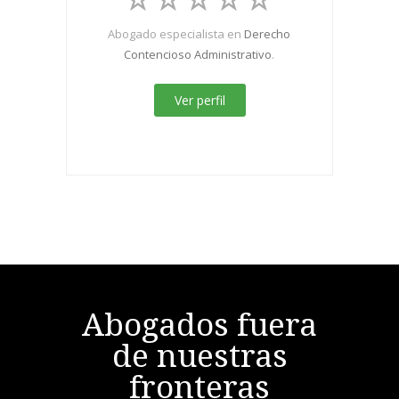
Abogado especialista en
Derecho
Contencioso Administrativo
.
Ver perfil
Abogados fuera
de nuestras
fronteras