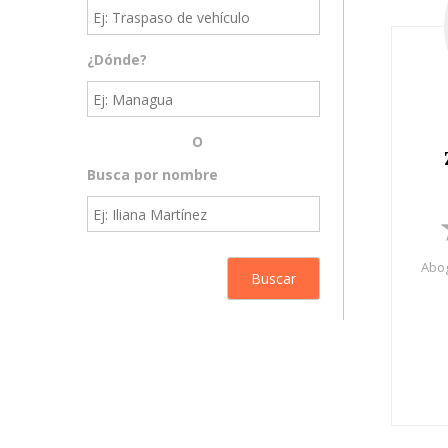
¿Dónde?
O
Busca por nombre
Abog