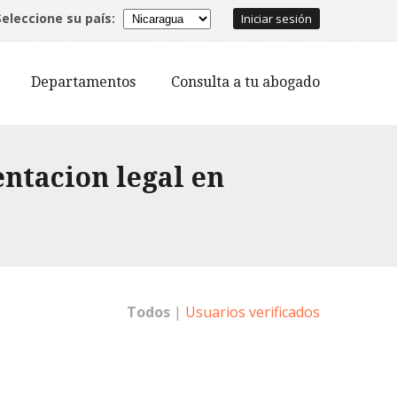
Seleccione su país:
Iniciar sesión
Departamentos
Consulta a tu abogado
ntacion legal en
,
Todos
|
Usuarios verificados