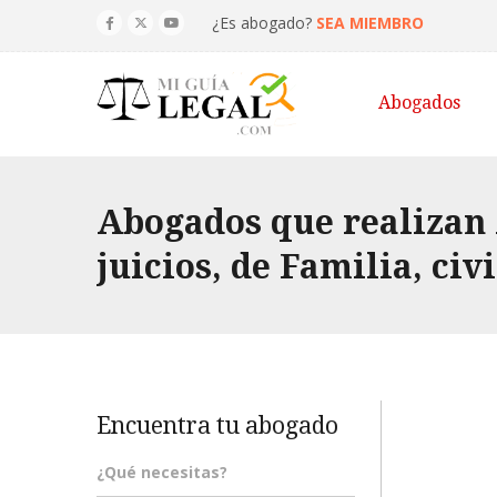
¿Es abogado?
SEA MIEMBRO
Abogados
Abogados que realizan 
juicios, de Familia, civ
Encuentra tu abogado
¿Qué necesitas?