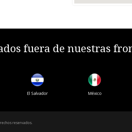
dos fuera de nuestras fro
El Salvador
México
rechos reservados.