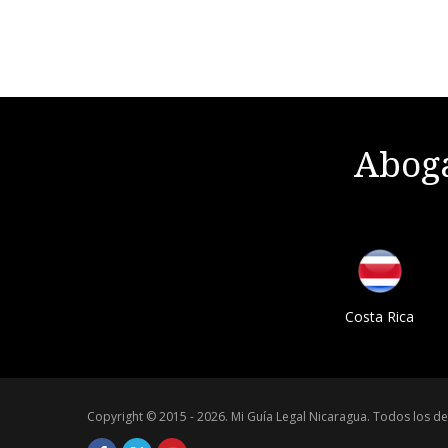
Aboga
Costa Rica
Copyright © 2015 - 2026.
Mi Guía Legal Nicaragua
.
Todos los de