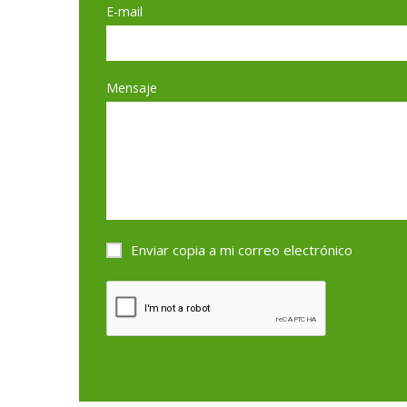
E-mail
Mensaje
Enviar copia a mi correo electrónico