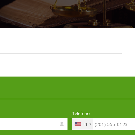
Teléfono
+1