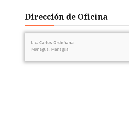
Dirección de Oficina
Lic. Carlos Ordeñana
Managua
,
Managua
.