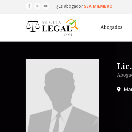
¿Es abogado?
SEA MIEMBRO
Abogados
Lic
Abogad
Ma