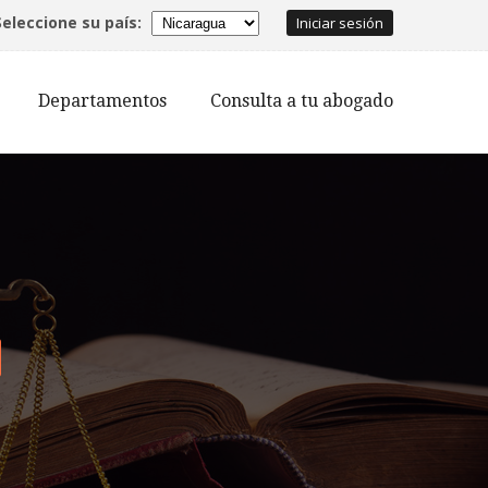
Seleccione su país:
Iniciar sesión
Departamentos
Consulta a tu abogado