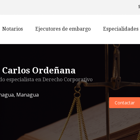
Notarios
Ejecutores de embargo
Especialidades
. Carlos Ordeñana
o especialista en
Derecho Corporativo
nagua
,
Managua
Contactar