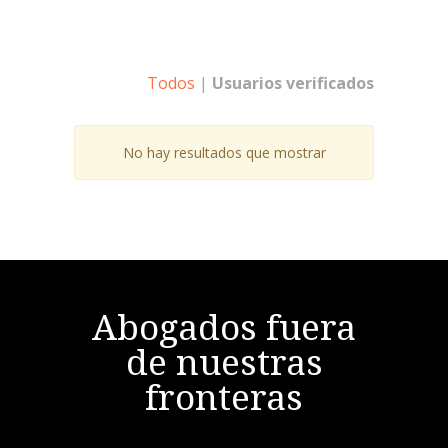
Todos
|
Usuarios verificados
No hay resultados que mostrar
Abogados fuera
de nuestras
fronteras