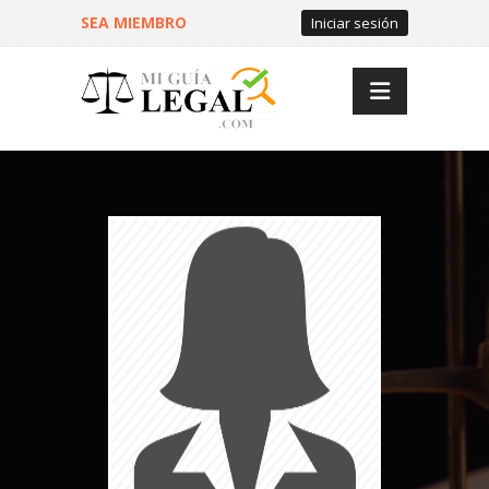
SEA MIEMBRO
Iniciar sesión