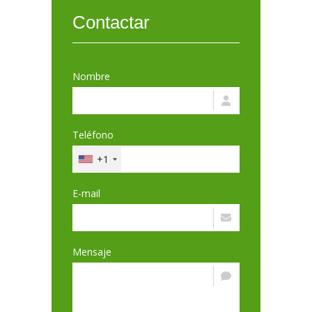
Contactar
Nombre
Teléfono
+1
E-mail
Mensaje