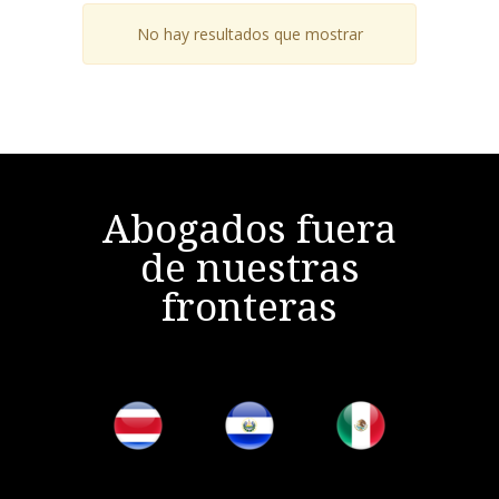
No hay resultados que mostrar
Abogados fuera
de nuestras
fronteras