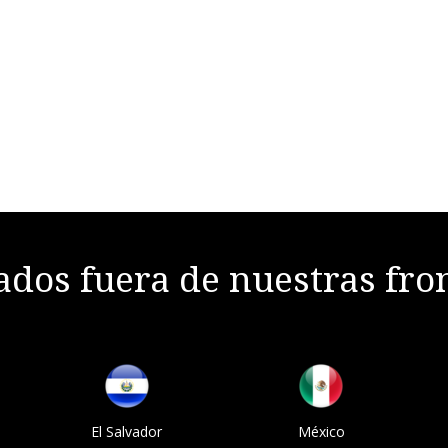
dos fuera de nuestras fro
El Salvador
México