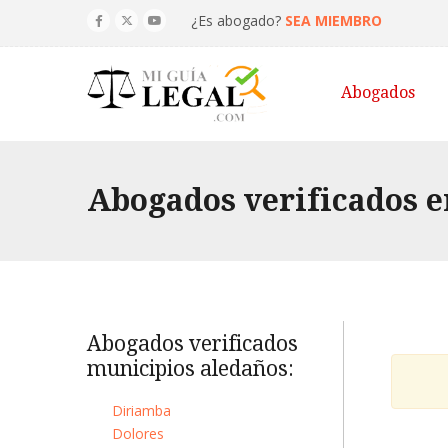
¿Es abogado?
SEA MIEMBRO
Abogados
Abogados verificados e
Abogados verificados
municipios aledaños:
Diriamba
Dolores