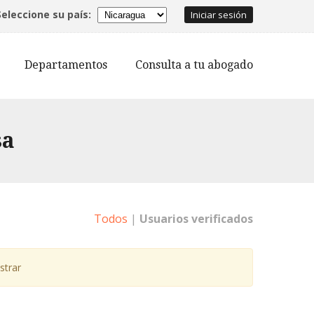
Seleccione su país:
Iniciar sesión
Departamentos
Consulta a tu abogado
sa
Todos
|
Usuarios verificados
strar