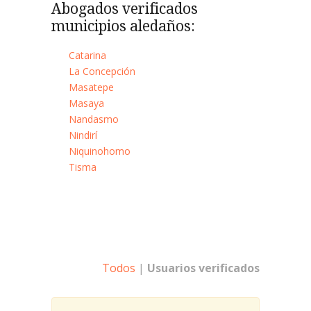
Abogados verificados
municipios aledaños:
Catarina
La Concepción
Masatepe
Masaya
Nandasmo
Nindirí
Niquinohomo
Tisma
Todos
|
Usuarios verificados