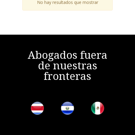
No hay resultados que mostrar
Abogados fuera
de nuestras
fronteras