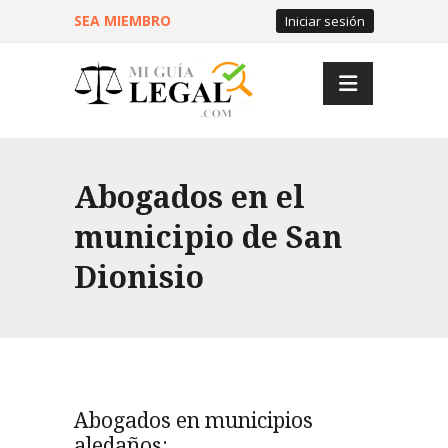
SEA MIEMBRO
Iniciar sesión
Abogados en el
municipio de San
Dionisio
Abogados en municipios
aledaños: