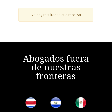
No hay resultados que mostrar
Abogados fuera
de nuestras
fronteras