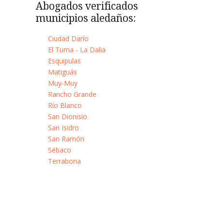
Abogados verificados
municipios aledaños:
Ciudad Darío
El Tuma - La Dalia
Esquipulas
Matiguás
Muy-Muy
Rancho Grande
Río Blanco
San Dionisio
San Isidro
San Ramón
Sébaco
Terrabona