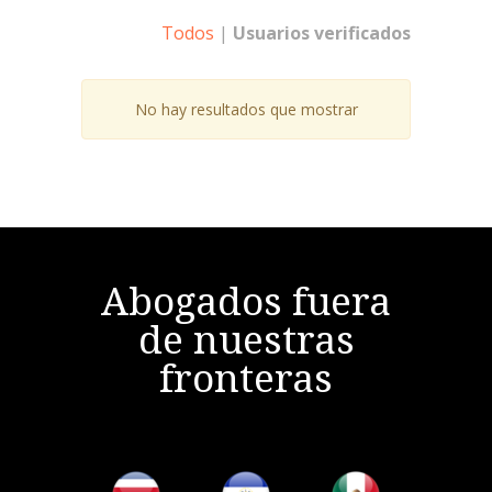
Todos
|
Usuarios verificados
No hay resultados que mostrar
Abogados fuera
de nuestras
fronteras