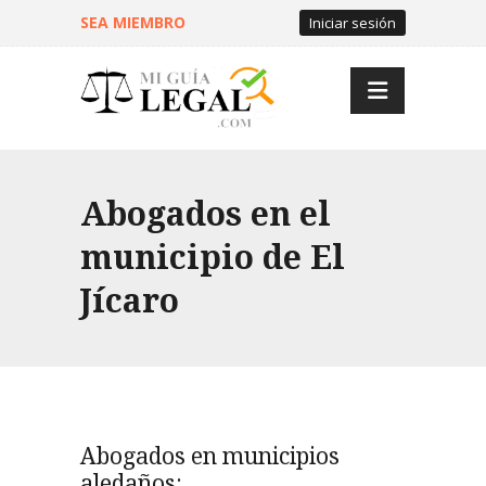
SEA MIEMBRO
Iniciar sesión
Abogados en el
municipio de El
Jícaro
Abogados en municipios
aledaños: