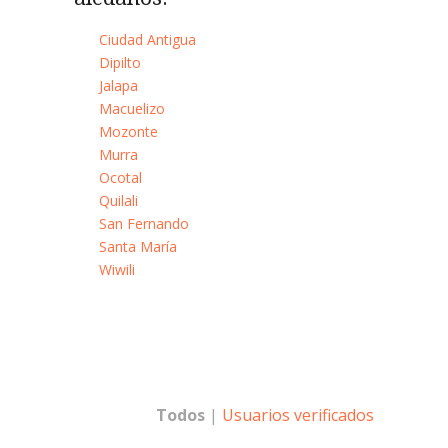
Ciudad Antigua
Dipilto
Jalapa
Macuelizo
Mozonte
Murra
Ocotal
Quilali
San Fernando
Santa María
Wiwili
Todos
|
Usuarios verificados