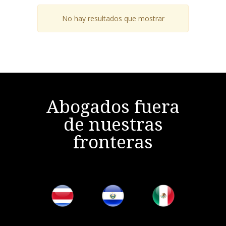
No hay resultados que mostrar
Abogados fuera
de nuestras
fronteras