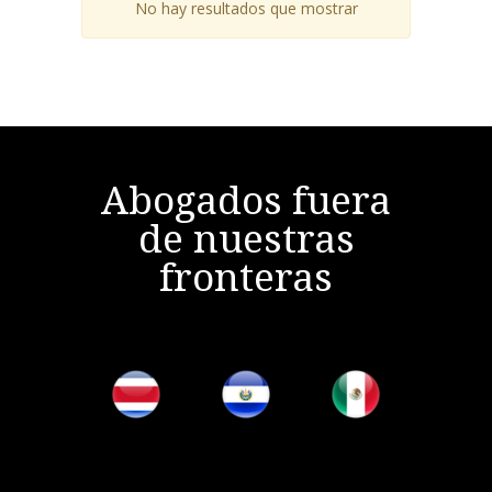
No hay resultados que mostrar
Abogados fuera
de nuestras
fronteras